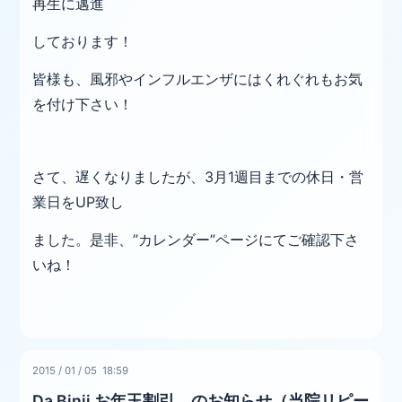
再生に邁進
しております！
皆様も、風邪やインフルエンザにはくれぐれもお気
を付け下さい！
さて、遅くなりましたが、3月1週目までの休日・営
業日をUP致し
ました。是非、”カレンダー”ページにてご確認下さ
いね！
2015
/
01
/
05 18:59
Da Binji お年玉割引 のお知らせ（当院リピー