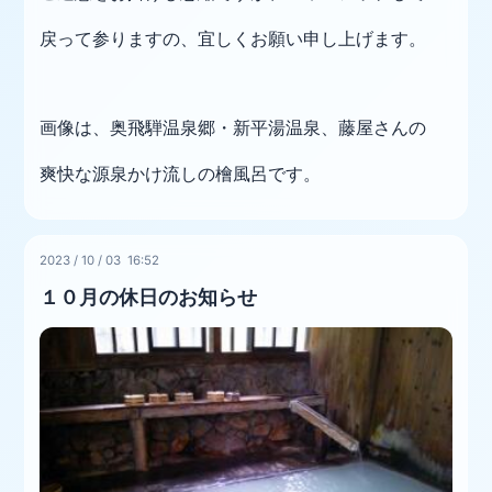
戻って参りますの、宜しくお願い申し上げます。
画像は、奥飛騨温泉郷・新平湯温泉、藤屋さんの
爽快な源泉かけ流しの檜風呂です。
2023
/
10
/
03 16:52
１０月の休日のお知らせ