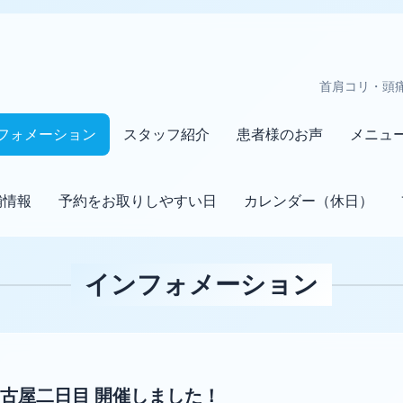
首肩コリ・頭
フォメーション
スタッフ紹介
患者様のお声
メニュ
舗情報
予約をお取りしやすい日
カレンダー（休日）
インフォメーション
名古屋二日目 開催しました！