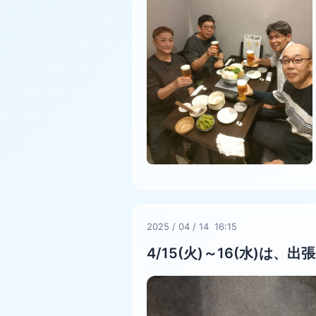
2025
/
04
/
14 16:15
4/15(火)～16(水)は