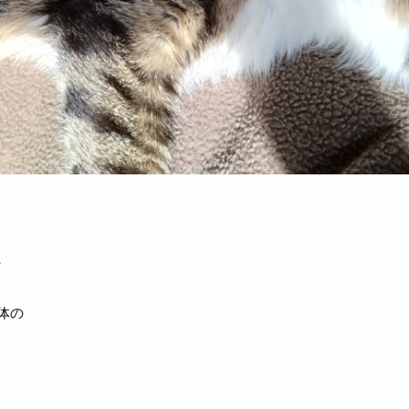
、
整体の