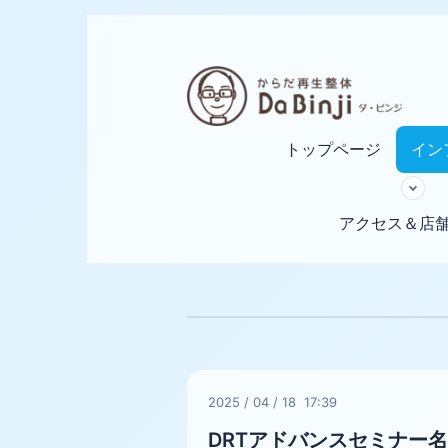
トップページ
イン
アクセス＆店
2025
/
04
/
18 17:39
DRTアドバンスセミナー