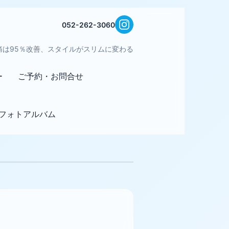
052-262-3060
痛は95％改善、スタイルがスリムに変わる
ー
ご予約・お問合せ
フォトアルバム