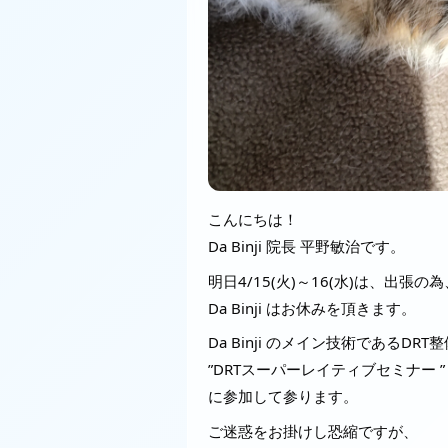
こんにちは！
Da Binji 院長 平野敏治です。
明日4/15(火)～16(水)は、出張の為
Da Binji はお休みを頂きます。
Da Binji のメイン技術であるDRT
”DRTスーパーレイティブセミナー ”
に参加して参ります。
ご迷惑をお掛けし恐縮ですが、