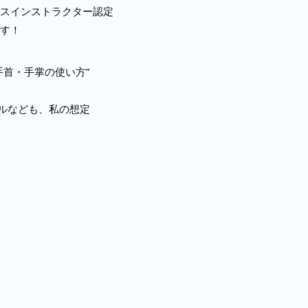
スインストラクター認定
す！
手首・手掌の使い方”
アルなども、私の想定