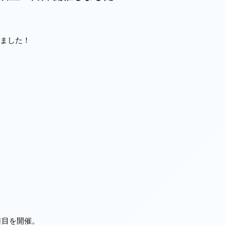
た！
日目を開催。