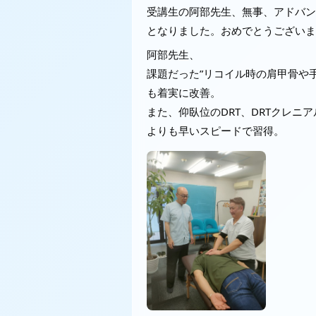
受講生の阿部先生、無事、アドバン
となりました。おめでとうございま
阿部先生、
課題だった”リコイル時の肩甲骨や
も着実に改善。
また、仰臥位のDRT、DRTクレニ
よりも早いスピードで習得。