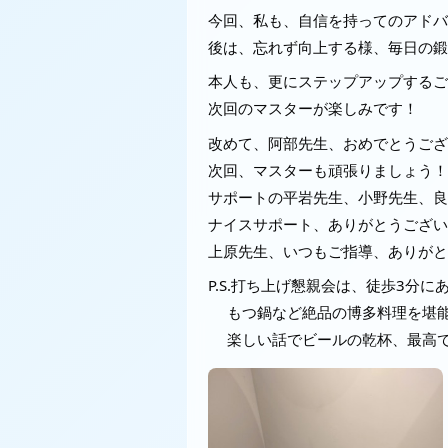
今回、私も、自信を持ってのアドバ
後は、忘れず向上する様、毎日の鍛
本人も、更にステップアップするご
次回のマスターが楽しみです！
改めて、阿部先生、おめでとうござ
次回、マスターも頑張りましょう！
サポートの平岩先生、小野先生、良
ナイスサポート、ありがとうござい
上原先生、いつもご指導、ありがと
P.S.打ち上げ懇親会は、徒歩3分にあ
もつ鍋など絶品の博多料理を堪能
楽しい話でビールの乾杯、最高