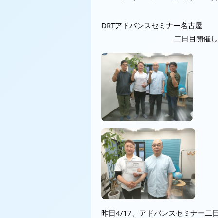
DRTアドバンスセミナー名古屋
二日目開催しまし
昨日4/17、アドバンスセミナー二