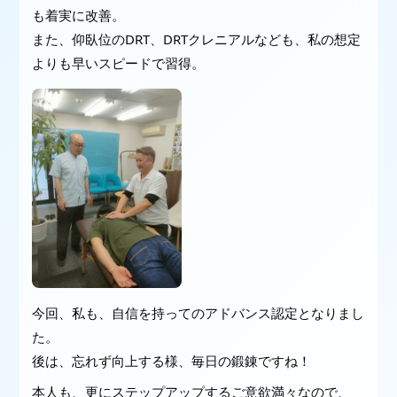
も着実に改善。
また、仰臥位のDRT、DRTクレニアルなども、私の想定
よりも早いスピードで習得。
今回、私も、自信を持ってのアドバンス認定となりまし
た。
後は、忘れず向上する様、毎日の鍛錬ですね！
本人も、更にステップアップするご意欲満々なので、