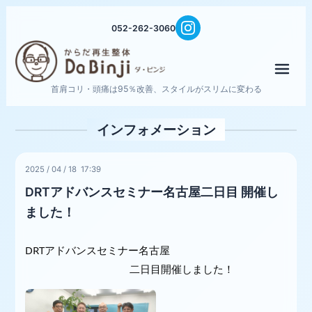
052-262-3060
メニ
首肩コリ・頭痛は95％改善、スタイルがスリムに変わる
インフォメーション
2025
/
04
/
18 17:39
DRTアドバンスセミナー名古屋二日目 開催し
ました！
DRTアドバンスセミナー名古屋
二日目開催しました！