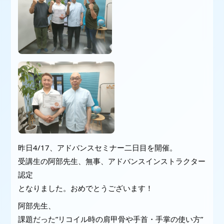
昨日4/17、アドバンスセミナー二日目を開催。
受講生の阿部先生、無事、アドバンスインストラクター
認定
となりました。おめでとうございます！
阿部先生、
課題だった”リコイル時の肩甲骨や手首・手掌の使い方”