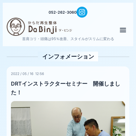
052-262-3060
メニ
首肩コリ・頭痛は95％改善、スタイルがスリムに変わる
インフォメーション
2022
/
05
/
16 12:56
DRTインストラクターセミナー 開催しまし
た！