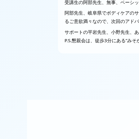
受講生の阿部先生、無事、ベーシッ
阿部先生、岐阜県でボディケアのサ
るご意欲満々なので、次回のアドバ
サポートの平岩先生、小野先生、あ
P.S.懇親会は、徒歩3分にある”み