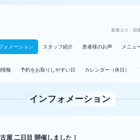
首肩コリ・頭
フォメーション
スタッフ紹介
患者様のお声
メニュ
舗情報
予約をお取りしやすい日
カレンダー（休日）
インフォメーション
古屋 二日目 開催しました！