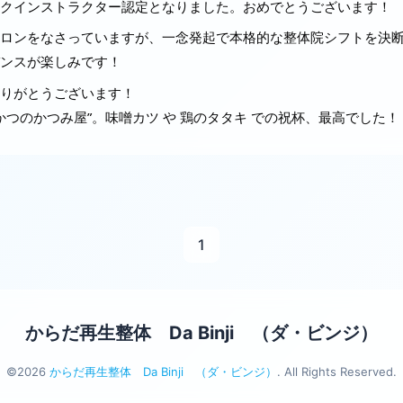
クインストラクター認定となりました。おめでとうございます！
ロンをなさっていますが、一念発起で本格的な整体院シフトを決
ンスが楽しみです！
りがとうございます！
そかつのかつみ屋”。味噌カツ や 鶏のタタキ での祝杯、最高でした！
1
からだ再生整体 Da Binji （ダ・ビンジ）
©2026
からだ再生整体 Da Binji （ダ・ビンジ）
. All Rights Reserved.