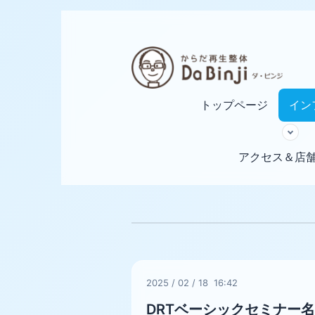
トップページ
イン
アクセス＆店
2025
/
02
/
18 16:42
DRTベーシックセミナー名