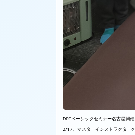
DRTベーシックセミナー名古屋開
2/17、マスターインストラクタ