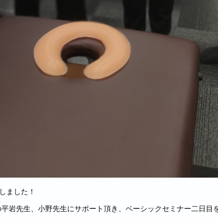
催しました！
ーの平岩先生、小野先生にサポート頂き、ベーシックセミナー二日目