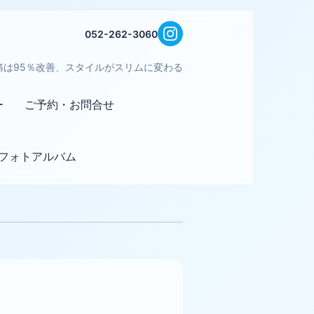
052-262-3060
痛は95％改善、スタイルがスリムに変わる
ー
ご予約・お問合せ
フォトアルバム