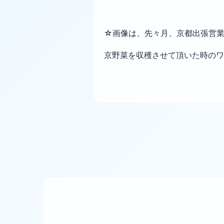
☆画像は、先々月、京都出張営
京野菜を収穫させて頂いた時のワ