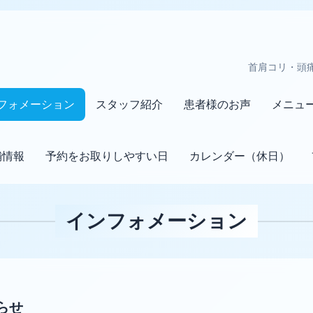
首肩コリ・頭
フォメーション
スタッフ紹介
患者様のお声
メニュ
舗情報
予約をお取りしやすい日
カレンダー（休日）
インフォメーション
らせ