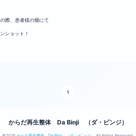
業の際、患者様の畑にて
ンショット！
1
からだ再生整体 Da Binji （ダ・ビンジ）
©2026
からだ再生整体 Da Binji （ダ・ビンジ）
. All Rights Reserved.