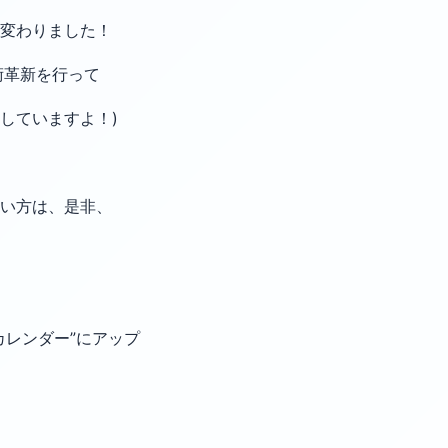
れ変わりました！
技術革新を行って
していますよ！)
ない方は、是非、
カレンダー”にアップ