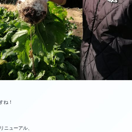
すね！
容がリニューアル、