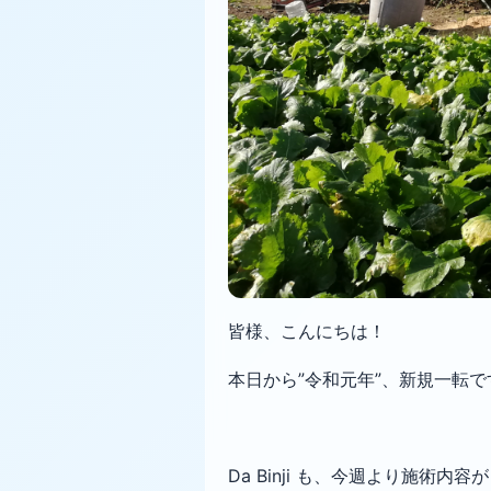
皆様、こんにちは！
本日から”令和元年”、新規一転で
Da Binji も、今週より施術内