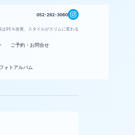
052-262-3060
痛は95％改善、スタイルがスリムに変わる
ー
ご予約・お問合せ
フォトアルバム