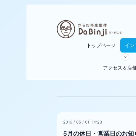
トップページ
イン
アクセス＆店
2019
/
05
/
01 14:23
5月の休日・営業日のお知