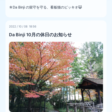
☆Da Binji の留守を守る、看板猫のピッキオ😺
2022
/
10
/
08 18:56
Da Binji 10月の休日のお知らせ