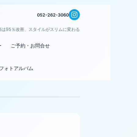
052-262-3060
痛は95％改善、スタイルがスリムに変わる
ー
ご予約・お問合せ
フォトアルバム