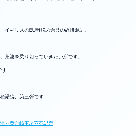
、イギリスのEU離脱の余波の経済混乱、
、荒波を乗り切っていきたい所です。
です！
秘湯編、第三弾です！
湯～黄金崎不老不死温泉