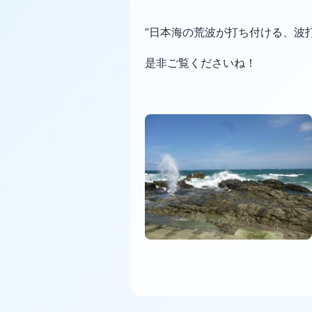
”日本海の荒波が打ち付ける、波
是非ご覧くださいね！