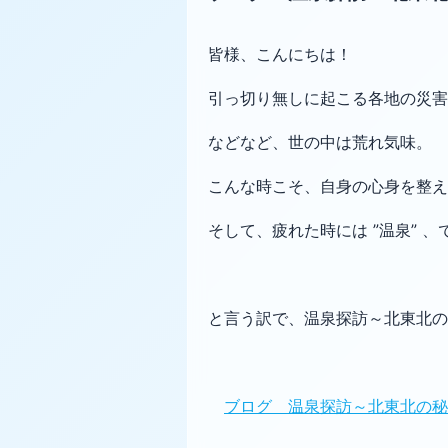
皆様、こんにちは！
引っ切り無しに起こる各地の災害
などなど、世の中は荒れ気味。
こんな時こそ、自身の心身を整え
そして、疲れた時には ”温泉” 、
と言う訳で、温泉探訪～北東北の
ブログ 温泉探訪～北東北の秘