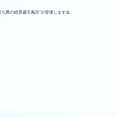
打ち際の絶景露天風呂”が登場します♨