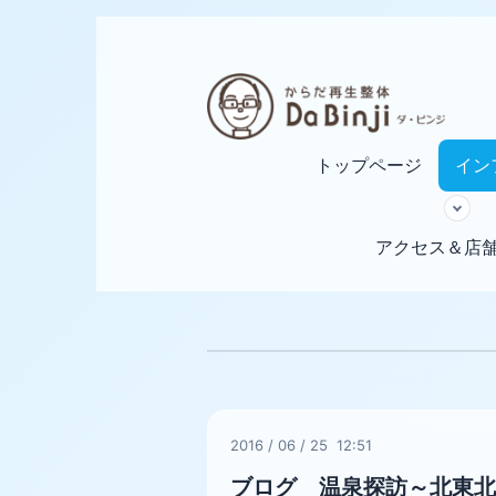
トップページ
イン
アクセス＆店
2016
/
06
/
25 12:51
ブログ 温泉探訪～北東北