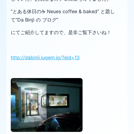
”とある休日の☕ Neues coffee & baked” と題し
て”Da Binji の ブログ”
にてご紹介してますので、是非ご覧下さいね！
http://dabinji.jugem.jp/?eid=13