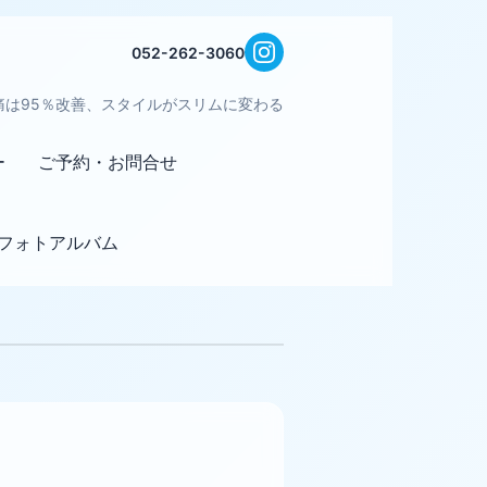
052-262-3060
痛は95％改善、スタイルがスリムに変わる
ー
ご予約・お問合せ
フォトアルバム