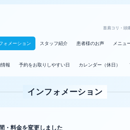
首肩コリ・頭
フォメーション
スタッフ紹介
患者様のお声
メニュ
舗情報
予約をお取りしやすい日
カレンダー（休日）
インフォメーション
時間・料金を変更しました