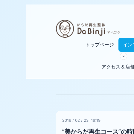
トップページ
イン
アクセス＆店
2016
/
02
/
23 16:19
”美からだ再生コース”の