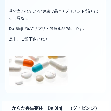
巷で言われている”健康食品””サプリメント”論とは
少し異なる
Da Binji 流の”サプリ・健康食品”論、です。
是非、ご覧下さいね！
からだ再生整体 Da Binji （ダ・ビンジ）