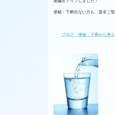
後編をアップしました！
便秘・下痢出ない方も、是非ご覧
ブログ 便秘・下痢から考