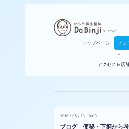
トップページ
イン
アクセス＆店
2016
/
05
/
13 18:09
ブログ 便秘・下痢から考