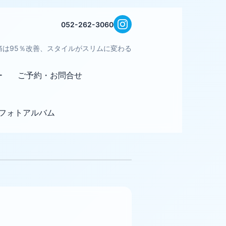
052-262-3060
痛は95％改善、スタイルがスリムに変わる
ー
ご予約・お問合せ
フォトアルバム