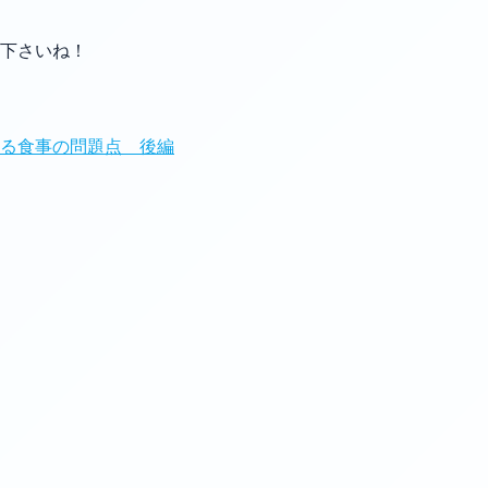
下さいね！
える食事の問題点 後編