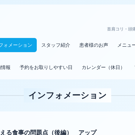
首肩コリ・頭
フォメーション
スタッフ紹介
患者様のお声
メニュ
舗情報
予約をお取りしやすい日
カレンダー（休日）
インフォメーション
える食事の問題点（後編） アップ