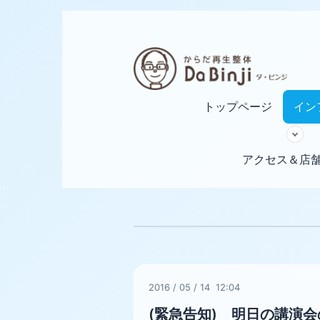
トップページ
イン
アクセス＆店
2016
/
05
/
14 12:04
(緊急告知) 明日の講演