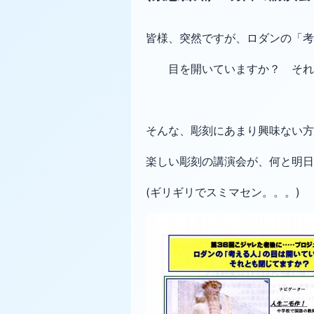
皆様、突然ですが、ロダンの「考
目を開いていますか？ それ
そんな、彫刻にあまり興味ない
楽しい
彫刻の講演会が、何と明日
(ギリギリでスミマセン。。。)