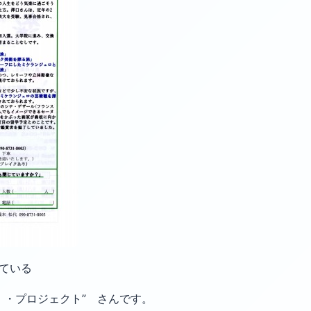
なっている
ロジェクト” さんです。