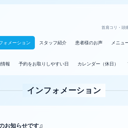
首肩コリ・頭
フォメーション
スタッフ紹介
患者様のお声
メニュ
舗情報
予約をお取りしやすい日
カレンダー（休日）
インフォメーション
会のお知らせです♫