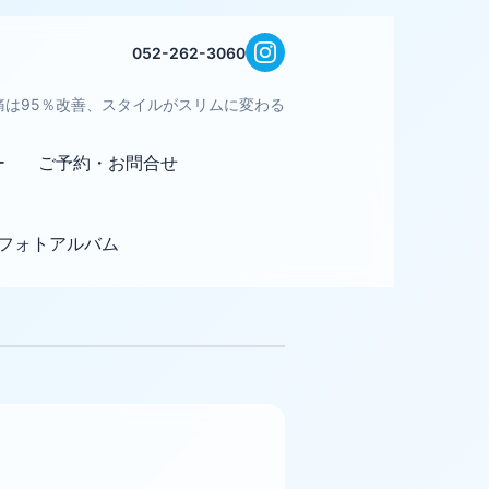
052-262-3060
痛は95％改善、スタイルがスリムに変わる
ー
ご予約・お問合せ
フォトアルバム