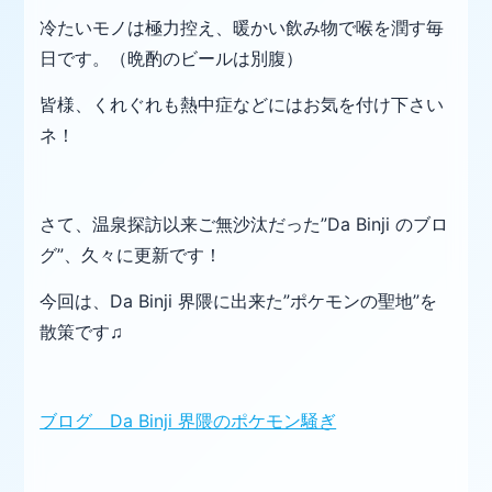
冷たいモノは極力控え、暖かい飲み物で喉を潤す毎
日です。（晩酌のビールは別腹）
皆様、くれぐれも熱中症などにはお気を付け下さい
ネ！
さて、温泉探訪以来ご無沙汰だった”Da Binji のブロ
グ”、久々に更新です！
今回は、Da Binji 界隈に出来た”ポケモンの聖地”を
散策です♫
ブログ Da Binji 界隈のポケモン騒ぎ