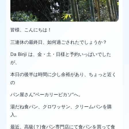
皆様、こんにちは！
三連休の最終日、如何過ごされたでしょうか？
Da Binji は、金・土・日様と予約いっぱいでした
が、
本日の後半は時間に
少し余裕があり、ちょっと近く
の
パン屋さん”ベーカリーピカソ”へ。
湯だね食パン、クロワッサン、クリームパンを購
入。
最近、高級(？)食パン専門店にて食パンを買って食