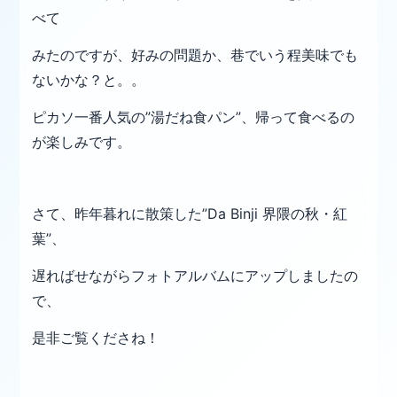
べて
みたのですが、
好みの問題か、巷でいう程美味でも
ないかな？と。。
ピカソ一番人気の”湯だね食パン”、帰って食べるの
が楽しみです。
さて、昨年暮れに散策した”Da Binji 界隈の秋・紅
葉”、
遅ればせながら
フォトアルバムにアップしましたの
で、
是非ご覧くださね！