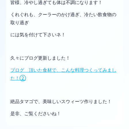
皆様、冷やし過ぎても体は不調になります！
くれぐれも、クーラーのかけ過ぎ、冷たい飲食物の
取り過ぎ
には気を付けて下さいネ！
久々にブログ更新しました！
ブログ 頂いた食材で、こんな料理つくってみまし
た！②
絶品タマゴで、美味しいスウィーツ作りました！
是非、ご覧くださいね！