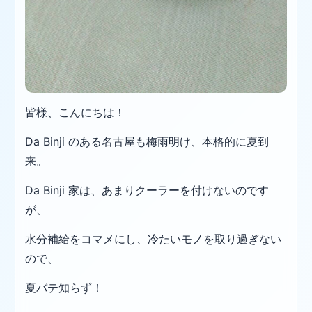
皆様、こんにちは！
Da Binji のある名古屋も梅雨明け、本格的に夏到
来。
Da Binji 家は、あまりクーラーを付けないのです
が、
水分補給をコマメにし、冷たいモノを取り過ぎない
ので、
夏バテ知らず！