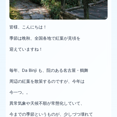
皆様、こんにちは！
季節は晩秋、全国各地で紅葉が見頃を
迎えていますね！
毎年、Da Binji も、院のある名古屋・鶴舞
周辺の紅葉
を散策するのですが、今年は
今一つ。。
異常気象や天候不順が常態化していて、
今までの季節
というものが、少しづつ壊れて