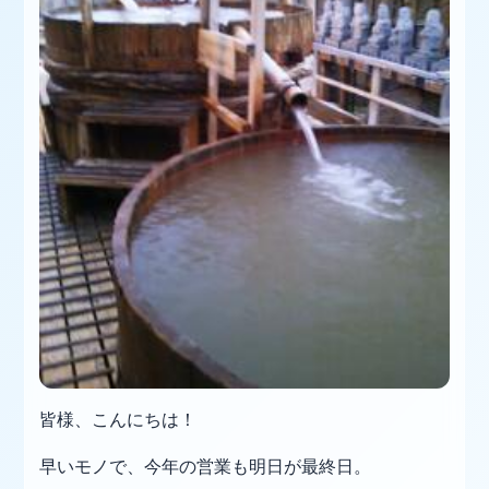
皆様、こんにちは！
早いモノで、今年の営業も明日が最終日。