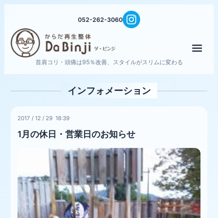
052-262-3060
メニ
首肩コリ・頭痛は95％改善、スタイルがスリムに変わる
インフォメーション
2017
/
12
/
29 18:39
1月の休日・営業日のお知らせ