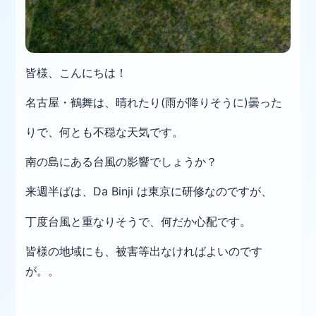
皆様、こんにちは！
名古屋・鶴舞は、晴れたり(雨が降りそうに)曇った
りで、何とも不穏な天気です。
南の島にある台風の影響でしょうか？
来週半ばは、Da Binji は東京に研修なのですが、
丁度台風と重なりそうで、何だか心配です。
皆様の地域にも、被害等出なければよいのです
が。。