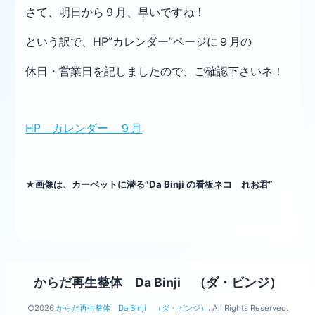
さて、明日から９月、早いですね！
という訳で、HP”カレンダー”ページに９月の
休日・営業日を記しましたので、ご確認下さいネ！
HP カレンダー ９月
★画像は、カーペットに潜る”Da Binji の看板ネコ れお君”
からだ再生整体 Da Binji （ダ・ビンジ）
©2026
からだ再生整体 Da Binji （ダ・ビンジ）
. All Rights Reserved.