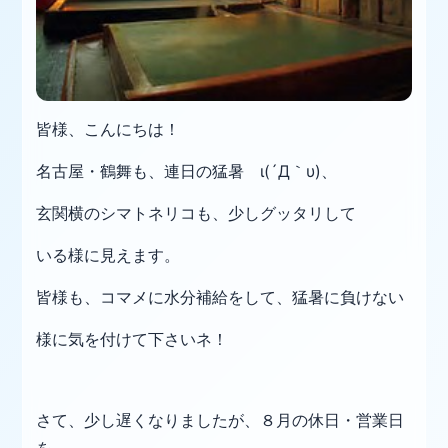
皆様、こんにちは！
名古屋・鶴舞も、連日の猛暑 ι(´Д｀υ)、
玄関横のシマトネリコも、少しグッタリして
いる様に見えます。
皆様も、コマメに水分補給をして、猛暑に負けない
様に気を付けて下さいネ！
さて、少し遅くなりましたが、８月の休日・営業日