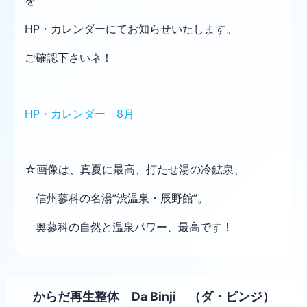
を
HP・カレンダーにてお知らせいたします。
ご確認下さいネ！
HP・カレンダー 8月
☆画像は、真夏に最高、打たせ湯の冷鉱泉、
信州蓼科の名湯”渋温泉・辰野館”。
奥蓼科の自然と温泉パワー、最高です！
からだ再生整体 Da Binji （ダ・ビンジ）