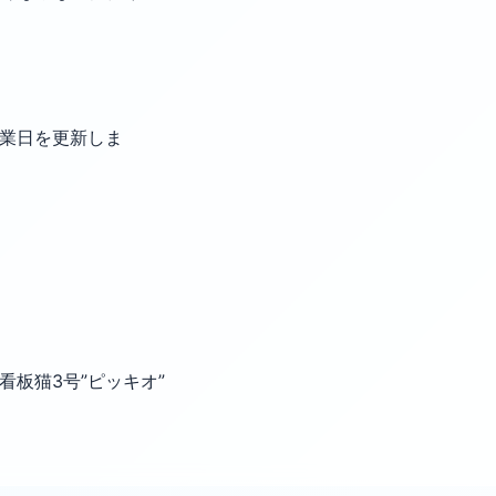
・営業日を更新しま
 看板猫3号”ピッキオ”