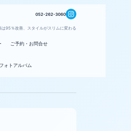
052-262-3060
痛は95％改善、スタイルがスリムに変わる
ー
ご予約・お問合せ
フォトアルバム