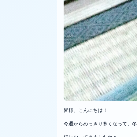
皆様、こんにちは！
今週からめっきり寒くなって、
様になってきましたね♬