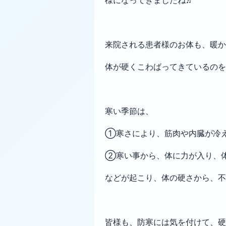
来院される患者様のお体も、暖か
体が硬くこわばってきているのを
寒い季節は、
①寒さにより、筋肉や内臓が冷
②寒い事から、体に力が入り、
などが起こり、体の硬さから、不
皆様も、防寒には気を付けて、硬