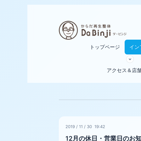
トップページ
イン
アクセス＆店
2019
/
11
/
30 19:42
12月の休日・営業日のお