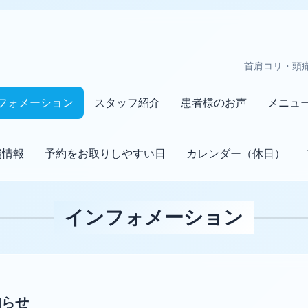
首肩コリ・頭
フォメーション
スタッフ紹介
患者様のお声
メニュ
舗情報
予約をお取りしやすい日
カレンダー（休日）
インフォメーション
知らせ