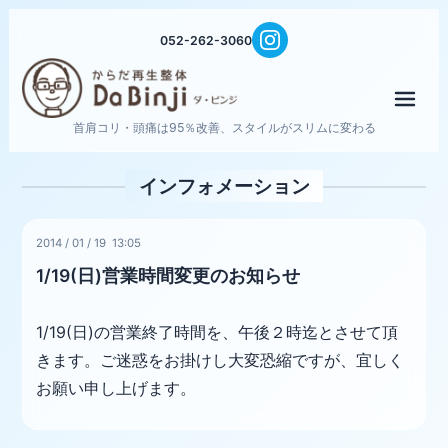
052-262-3060
メニ
首肩コリ・頭痛は95％改善、スタイルがスリムに変わる
インフォメーション
2014
/
01
/
19 13:05
1/19(日)営業時間変更のお知らせ
1/19(日)の営業終了時間を、午後２時迄とさせて頂
きます。ご迷惑をお掛けし大変恐縮ですが、宜しく
お願い申し上げます。