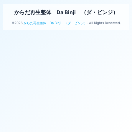
からだ再生整体 Da Binji （ダ・ビンジ）
©2026
からだ再生整体 Da Binji （ダ・ビンジ）
. All Rights Reserved.