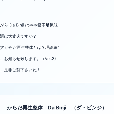
 Da Binji はやや寝不足気味
調は大丈夫ですか？
び”からだ再生整体とは？理論編”
お知らせ致します。（Ver.3)
、是非ご覧下さいね！
からだ再生整体 Da Binji （ダ・ビンジ）