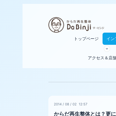
トップページ
イン
アクセス＆店
2014
/
08
/
02 12:57
からだ再生整体とは？更に