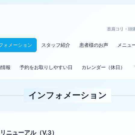
首肩コリ・頭
フォメーション
スタッフ紹介
患者様のお声
メニュ
舗情報
予約をお取りしやすい日
カレンダー（休日）
インフォメーション
リニューアル（V.3）