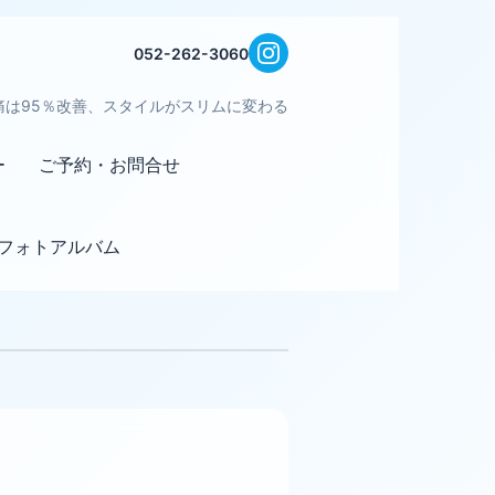
052-262-3060
痛は95％改善、スタイルがスリムに変わる
ー
ご予約・お問合せ
フォトアルバム