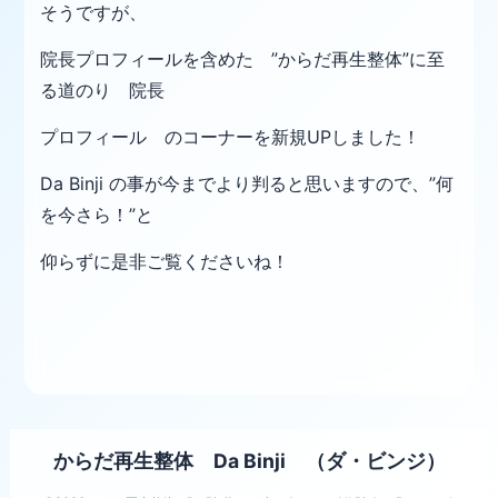
そうですが、
院長プロフィ
ールを含めた
”からだ再生整体”に至
る道のり 院長
プロフィール のコーナーを新規UP
しました！
Da Binji の事が今までより判ると思いますので、”何
を今さら！”と
仰らずに是非ご覧くださいね！
からだ再生整体 Da Binji （ダ・ビンジ）