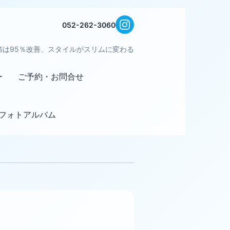
052-262-3060
痛は95％改善、スタイルがスリムに変わる
ー
ご予約・お問合せ
フォトアルバム