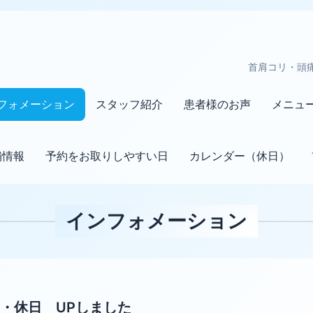
首肩コリ・頭
フォメーション
スタッフ紹介
患者様のお声
メニュ
舗情報
予約をお取りしやすい日
カレンダー（休日）
インフォメーション
・休日 UPしました