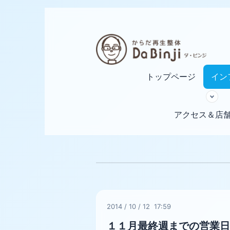
トップページ
イン
アクセス＆店
2014
/
10
/
12 17:59
１１月最終週までの営業日