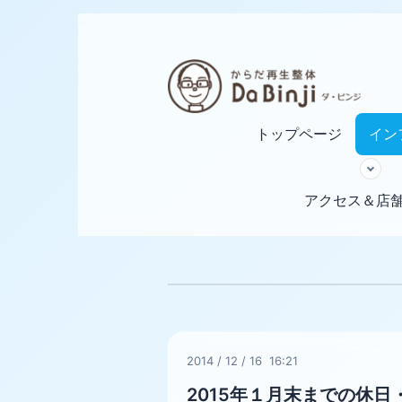
トップページ
イン
アクセス＆店
2014
/
12
/
16 16:21
2015年１月末までの休日