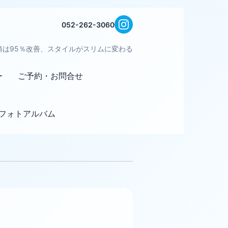
052-262-3060
痛は95％改善、スタイルがスリムに変わる
ー
ご予約・お問合せ
フォトアルバム