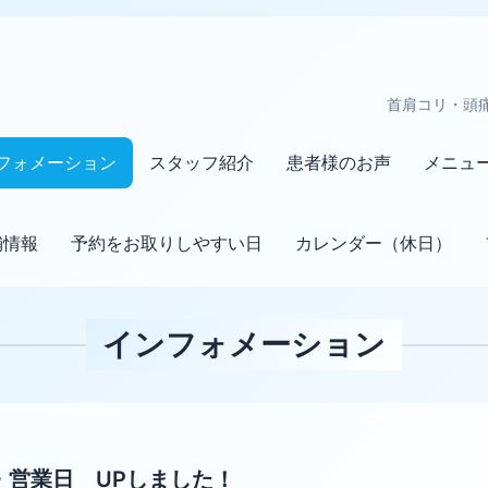
首肩コリ・頭
フォメーション
スタッフ紹介
患者様のお声
メニュ
舗情報
予約をお取りしやすい日
カレンダー（休日）
インフォメーション
・営業日 UPしました！