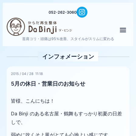
052-262-3060
メニ
首肩コリ・頭痛は95％改善、スタイルがスリムに変わる
インフォメーション
2015
/
04
/
28 11:18
5月の休日・営業日のお知らせ
皆様、こんにちは！
Da Binji のある名古屋・鶴舞もすっかり初夏の日差
しで、
弱めに吹くそよ風がとても心地よい感じです。