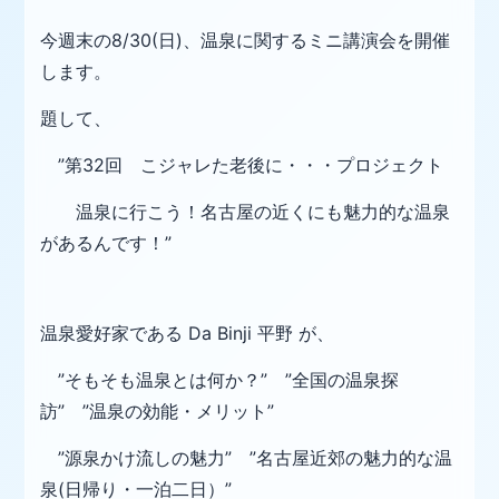
今週末の8/30(日)、温泉に関するミニ講演会を開催
します。
題して、
”第32回 こジャレた老後に・・・プロジェクト
温泉に行こう！名古屋の近くにも魅力的な温泉
があるんです！”
温泉愛好家である Da Binji 平野 が、
”そもそも温泉とは何か？” ”全国の温泉探
訪” ”温泉の効能・メリット”
”源泉かけ流しの魅力” ”名古屋近郊の魅力的な温
泉(日帰り・一泊二日）”